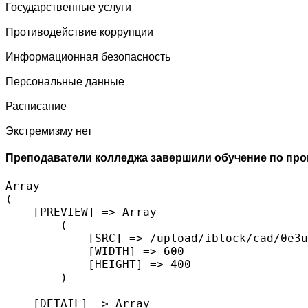
Государственные услуги
Противодействие коррупции
Информационная безопасность
Персональные данные
Расписание
Экстремизму нет
Преподаватели колледжа завершили обучение по про
Array

(

    [PREVIEW] => Array

        (

            [SRC] => /upload/iblock/cad/0e3u
            [WIDTH] => 600

            [HEIGHT] => 400

        )

    [DETAIL] => Array
