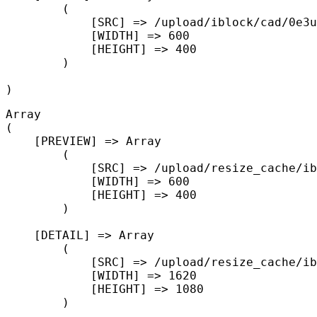
        (

            [SRC] => /upload/iblock/cad/0e3u
            [WIDTH] => 600

            [HEIGHT] => 400

        )

Array

(

    [PREVIEW] => Array

        (

            [SRC] => /upload/resize_cache/ib
            [WIDTH] => 600

            [HEIGHT] => 400

        )

    [DETAIL] => Array

        (

            [SRC] => /upload/resize_cache/ib
            [WIDTH] => 1620

            [HEIGHT] => 1080

        )
