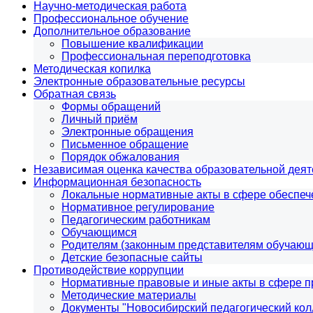
Научно-методическая работа
Профессиональное обучение
Дополнительное образование
Повышение квалификации
Профессиональная переподготовка
Методическая копилка
Электронные образовательные ресурсы
Обратная связь
Формы обращений
Личный приём
Электронные обращения
Письменное обращение
Порядок обжалования
Независимая оценка качества образовательной деят
Информационная безопасность
Локальные нормативные акты в сфере обеспе
Нормативное регулирование
Педагогическим работникам
Обучающимся
Родителям (законным представителям обучающ
Детские безопасные сайты
Противодействие коррупции
Нормативные правовые и иные акты в сфере п
Методические материалы
Документы "Новосибирский педагогический кол