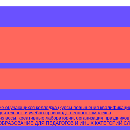
ие обучающихся колледжа (курсы повышения квалификации
еятельности учебно-производственного комплекса
-классы, креативные лаборатории, организация праздников
РАЗОВАНИЕ ДЛЯ ПЕДАГОГОВ И ИНЫХ КАТЕГОРИЙ С