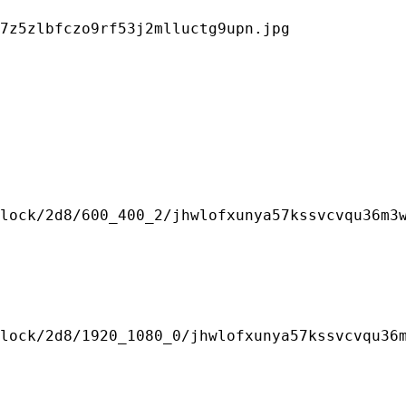
7z5zlbfczo9rf53j2mlluctg9upn.jpg

lock/2d8/600_400_2/jhwlofxunya57kssvcvqu36m3w
lock/2d8/1920_1080_0/jhwlofxunya57kssvcvqu36m