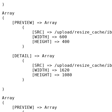
Array

(

    [PREVIEW] => Array

        (

            [SRC] => /upload/resize_cache/ib
            [WIDTH] => 600

            [HEIGHT] => 400

        )

    [DETAIL] => Array

        (

            [SRC] => /upload/resize_cache/ib
            [WIDTH] => 1620

            [HEIGHT] => 1080

        )

Array

(

    [PREVIEW] => Array
