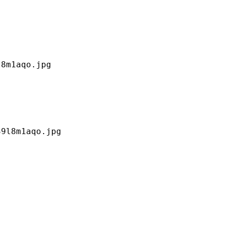
8m1aqo.jpg

9l8m1aqo.jpg
