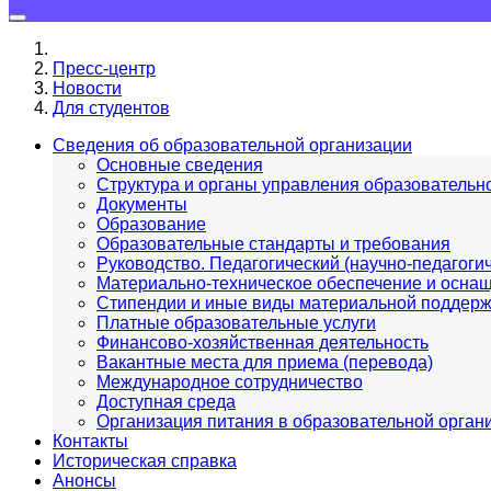
Пресс-центр
Новости
Для студентов
Сведения об образовательной организации
Основные сведения
Структура и органы управления образовательн
Документы
Образование
Образовательные стандарты и требования
Руководство. Педагогический (научно-педагогич
Материально-техническое обеспечение и оснащ
Стипендии и иные виды материальной поддерж
Платные образовательные услуги
Финансово-хозяйственная деятельность
Вакантные места для приема (перевода)
Международное сотрудничество
Доступная среда
Организация питания в образовательной орган
Контакты
Историческая справка
Анонсы