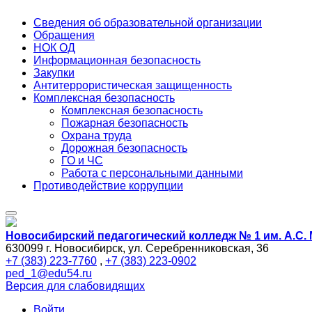
Сведения об образовательной организации
Обращения
НОК ОД
Информационная безопасность
Закупки
Антитеррористическая защищенность
Комплексная безопасность
Комплексная безопасность
Пожарная безопасность
Охрана труда
Дорожная безопасность
ГО и ЧС
Работа с персональными данными
Противодействие коррупции
Новосибирский педагогический колледж № 1
им. А.С.
630099 г. Новосибирск, ул. Серебренниковская, 36
+7 (383) 223-7760
,
+7 (383) 223-0902
ped_1@edu54.ru
Версия для слабовидящих
Войти