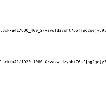
lock/a41/600_400_2/vavwtdzyoht76ofjpg2gejy39l
lock/a41/1920_1080_0/vavwtdzyoht76ofjpg2gejy3