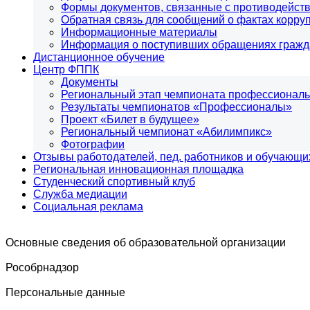
Формы документов, связанные с противодейств
Обратная связь для сообщений о фактах корру
Информационные материалы
Информация о поступивших обращениях гражд
Дистанционное обучение
Центр ФППК
Документы
Региональный этап чемпионата профессиональ
Результаты чемпионатов «Профессионалы»
Проект «Билет в будущее»
Региональный чемпионат «Абилимпикс»
Фотографии
Отзывы работодателей, пед. работников и обучающи
Региональная инновационная площадка
Студенческий спортивный клуб
Служба медиации
Социальная реклама
Основные сведения об образовательной организации
Роcобрнадзор
Персональные данные