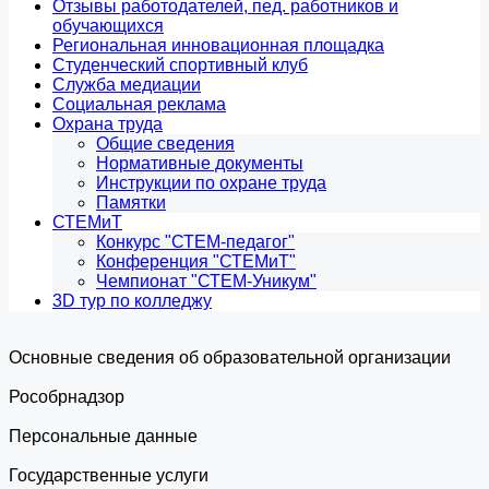
Отзывы работодателей, пед. работников и
обучающихся
Региональная инновационная площадка
Студенческий спортивный клуб
Служба медиации
Социальная реклама
Охрана труда
Общие сведения
Нормативные документы
Инструкции по охране труда
Памятки
СТЕМиТ
Конкурс "СТЕМ-педагог"
Конференция "СТЕМиТ"
Чемпионат "СТЕМ-Уникум"
3D тур по колледжу
Основные сведения об образовательной организации
Роcобрнадзор
Персональные данные
Государственные услуги