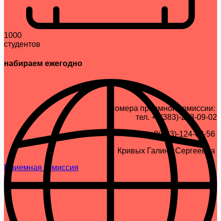
1000
студентов
набираем ежегодно
Номера приемной комиссии:
тел. +7(383)-223-09-02
+8(983)-124-68-56
Кривых Галина Сергеевна
Приемная комиссия