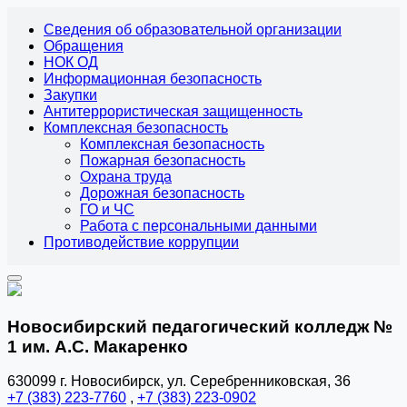
Сведения об образовательной организации
Обращения
НОК ОД
Информационная безопасность
Закупки
Антитеррористическая защищенность
Комплексная безопасность
Комплексная безопасность
Пожарная безопасность
Охрана труда
Дорожная безопасность
ГО и ЧС
Работа с персональными данными
Противодействие коррупции
Новосибирский педагогический колледж №
1
им. А.С. Макаренко
630099 г. Новосибирск, ул. Серебренниковская, 36
+7 (383) 223-7760
,
+7 (383) 223-0902