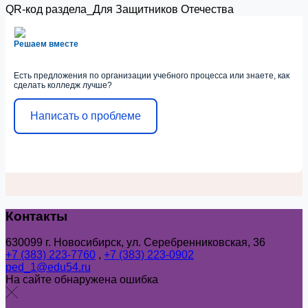
QR-код раздела_Для Защитников Отечества
Решаем вместе
Есть предложения по организации учебного процесса или знаете, как
сделать колледж лучше?
Написать о проблеме
Контакты
630099 г. Новосибирск, ул. Серебренниковская, 36
+7 (383) 223-7760
,
+7 (383) 223-0902
ped_1@edu54.ru
На сайте обнаружена ошибка