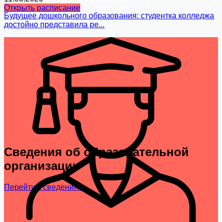
Открыть расписание
Будущее дошкольного образования: студентка колледжа
достойно представила ре...
Сведения об образовательной
организации
Перейти к сведениям