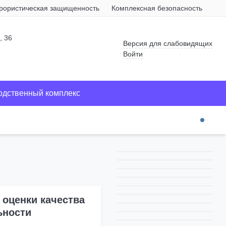
рористическая защищенность
Комплексная безопасность
Про
, 36
Версия для слабовидящих
Войти
одственный комплекс
 оценки качества
ьности