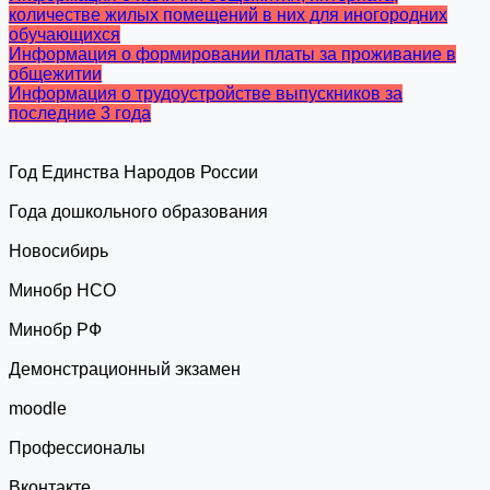
количестве жилых помещений в них для иногородних
обучающихся
Информация о формировании платы за проживание в
общежитии
Информация о трудоустройстве выпускников за
последние 3 года
Год Единства Народов России
Года дошкольного образования
Новосибирь
Минобр НСО
Минобр РФ
Демонстрационный экзамен
moodle
Профессионалы
Вконтакте