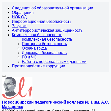
Сведения об образовательной организации
Обращения
НОК ОД
Информационная безопасность
Закупки
Антитеррористическая защищенность
Комплексная безопасность
Комплексная безопасность
Пожарная безопасность
Охрана труда
Дорожная безопасность
ГО и ЧС
Работа с персональными данными
Противодействие коррупции
Новосибирский педагогический колледж № 1
им. А.С.
Макаренко