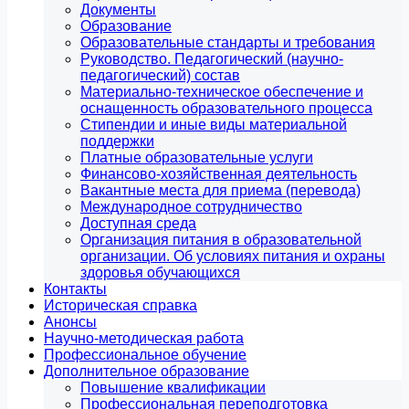
Документы
Образование
Образовательные стандарты и требования
Руководство. Педагогический (научно-
педагогический) состав
Материально-техническое обеспечение и
оснащенность образовательного процесса
Стипендии и иные виды материальной
поддержки
Платные образовательные услуги
Финансово-хозяйственная деятельность
Вакантные места для приема (перевода)
Международное сотрудничество
Доступная среда
Организация питания в образовательной
организации. Об условиях питания и охраны
здоровья обучающихся
Контакты
Историческая справка
Анонсы
Научно-методическая работа
Профессиональное обучение
Дополнительное образование
Повышение квалификации
Профессиональная переподготовка