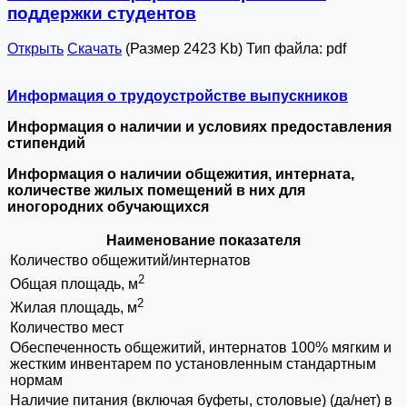
поддержки студентов
Открыть
Скачать
(Размер 2423 Kb)
Тип файла:
pdf
Информация о трудоустройстве выпускников
Информация о наличии и условиях предоставления
стипендий
Информация о наличии общежития, интерната,
количестве жилых помещений в них для
иногородних обучающихся
Наименование показателя
Количество общежитий/интернатов
2
Общая площадь, м
2
Жилая площадь, м
Количество мест
Обеспеченность общежитий, интернатов 100% мягким и
жестким инвентарем по установленным стандартным
нормам
Наличие питания (включая буфеты, столовые) (да/нет) в