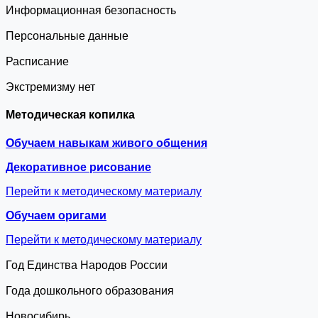
Информационная безопасность
Персональные данные
Расписание
Экстремизму нет
Методическая копилка
Обучаем навыкам живого общения
Декоративное рисование
Перейти к методическому материалу
Обучаем оригами
Перейти к методическому материалу
Год Единства Народов России
Года дошкольного образования
Новосибирь