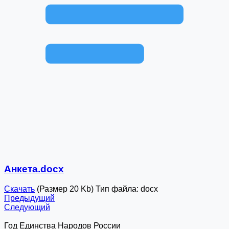
Анкета.docx
Скачать
(Размер 20 Kb)
Тип файла:
docx
Предыдущий
Следующий
Год Единства Народов России