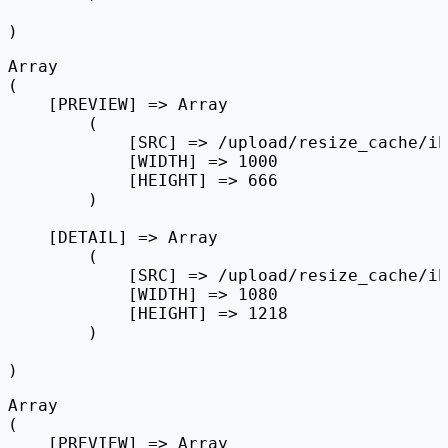
Array

(

    [PREVIEW] => Array

        (

            [SRC] => /upload/resize_cache/ib
            [WIDTH] => 1000

            [HEIGHT] => 666

        )

    [DETAIL] => Array

        (

            [SRC] => /upload/resize_cache/ib
            [WIDTH] => 1080

            [HEIGHT] => 1218

        )

Array

(

    [PREVIEW] => Array
