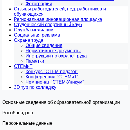
Фотографии
Отзывы работодателей, пед. работников и
обучающихся
Региональная инновационная площадка
Студенческий спортивный клуб
Служба медиации
Социальная реклама
Охрана труда
Общие сведения
Нормативные документы
Инструкции по охране труда
Памятки
СТЕМиТ
Конкурс "СТЕМ-педагог"
Конференция "СТЕМиТ"
Чемпионат "СТЕМ-Уникум"
3D тур по колледжу
Основные сведения об образовательной организации
Роcобрнадзор
Персональные данные