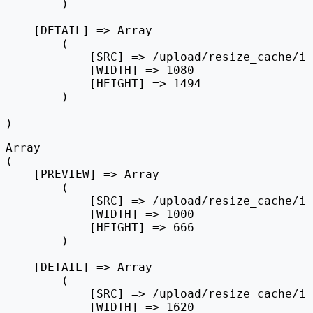
        )

    [DETAIL] => Array

        (

            [SRC] => /upload/resize_cache/ib
            [WIDTH] => 1080

            [HEIGHT] => 1494

        )

Array

(

    [PREVIEW] => Array

        (

            [SRC] => /upload/resize_cache/ib
            [WIDTH] => 1000

            [HEIGHT] => 666

        )

    [DETAIL] => Array

        (

            [SRC] => /upload/resize_cache/ib
            [WIDTH] => 1620
