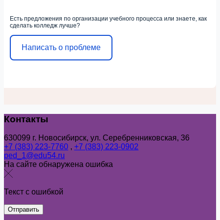
Есть предложения по организации учебного процесса или знаете, как
сделать колледж лучше?
Написать о проблеме
Контакты
630099 г. Новосибирск, ул. Серебренниковская, 36
+7 (383) 223-7760
,
+7 (383) 223-0902
ped_1@edu54.ru
На сайте обнаружена ошибка
Текст с ошибкой