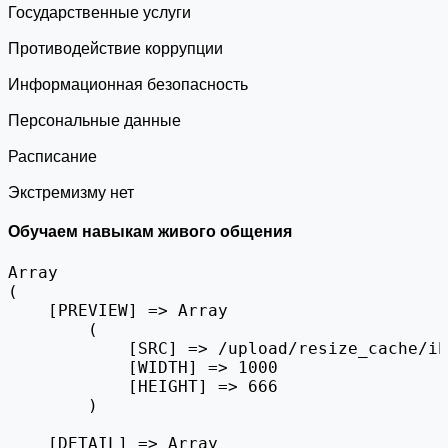
Государственные услуги
Противодействие коррупции
Информационная безопасность
Персональные данные
Расписание
Экстремизму нет
Обучаем навыкам живого общения
Array

(

    [PREVIEW] => Array

        (

            [SRC] => /upload/resize_cache/ib
            [WIDTH] => 1000

            [HEIGHT] => 666

        )

    [DETAIL] => Array
