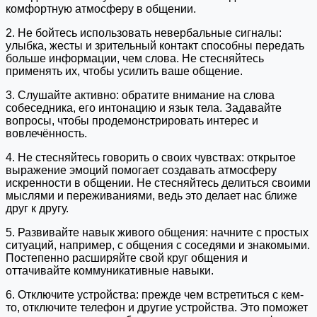
комфортную атмосферу в общении.
2. Не бойтесь использовать невербальные сигналы:
улыбка, жесты и зрительный контакт способны передать
больше информации, чем слова. Не стесняйтесь
применять их, чтобы усилить ваше общение.
3. Слушайте активно: обратите внимание на слова
собеседника, его интонацию и язык тела. Задавайте
вопросы, чтобы продемонстрировать интерес и
вовлечённость.
4. Не стесняйтесь говорить о своих чувствах: открытое
выражение эмоций помогает создавать атмосферу
искренности в общении. Не стесняйтесь делиться своими
мыслями и переживаниями, ведь это делает нас ближе
друг к другу.
5. Развивайте навык живого общения: начните с простых
ситуаций, например, с общения с соседями и знакомыми.
Постепенно расширяйте свой круг общения и
оттачивайте коммуникативные навыки.
6. Отключите устройства: прежде чем встретиться с кем-
то, отключите телефон и другие устройства. Это поможет