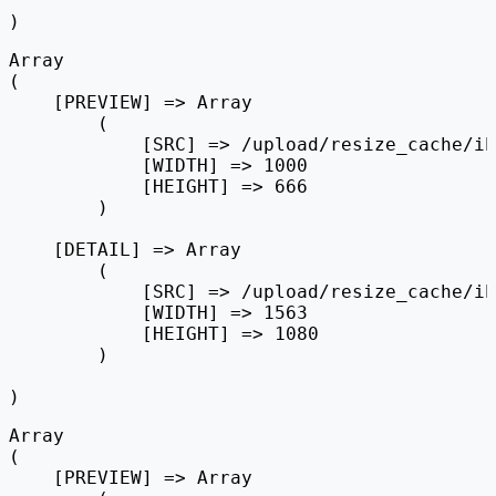
Array

(

    [PREVIEW] => Array

        (

            [SRC] => /upload/resize_cache/ib
            [WIDTH] => 1000

            [HEIGHT] => 666

        )

    [DETAIL] => Array

        (

            [SRC] => /upload/resize_cache/ib
            [WIDTH] => 1563

            [HEIGHT] => 1080

        )

Array

(

    [PREVIEW] => Array
