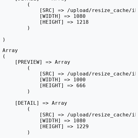
        (

            [SRC] => /upload/resize_cache/ib
            [WIDTH] => 1080

            [HEIGHT] => 1218

        )

Array

(

    [PREVIEW] => Array

        (

            [SRC] => /upload/resize_cache/ib
            [WIDTH] => 1000

            [HEIGHT] => 666

        )

    [DETAIL] => Array

        (

            [SRC] => /upload/resize_cache/ib
            [WIDTH] => 1080

            [HEIGHT] => 1229

        )
