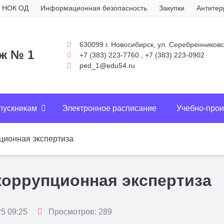
НОК ОД
Информационная безопасность
Закупки
Антитер
630099 г. Новосибирск, ул. Серебренниковс
дж № 1
+7 (383) 223-7760
,
+7 (383) 223-0902
ped_1@edu54.ru
пускникам
Электронное расписание
Учебно-прои
ционная экспертиза
коррупционная экспертиза
5 09:25
Просмотров: 289