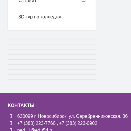
СТЕМиТ
3D тур по колледжу
КОНТАКТЫ
630099 г. Новосибирск, ул. Серебренниковская, 36
+7 (383) 223-7760
,
+7 (383) 223-0902
ped_1@edu54.ru