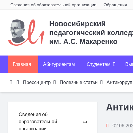
Сведения об образовательной организации
Обращения
Новосибирский
педагогический колле
им. А.С. Макаренко
Главная
Абитуриентам
Студентам
Вы
Пресс-центр
Полезные статьи
Антикорруп
Анти
Сведения об
образовательной
02.06.202
организации