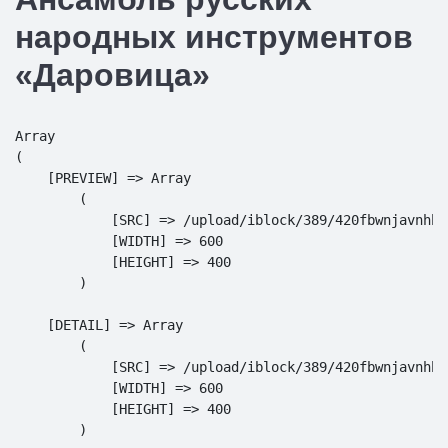
народных инструментов
«Даровица»
Array

(

    [PREVIEW] => Array

        (

            [SRC] => /upload/iblock/389/420fbwnjavnhbn
            [WIDTH] => 600

            [HEIGHT] => 400

        )

    [DETAIL] => Array

        (

            [SRC] => /upload/iblock/389/420fbwnjavnhbn
            [WIDTH] => 600

            [HEIGHT] => 400

        )
