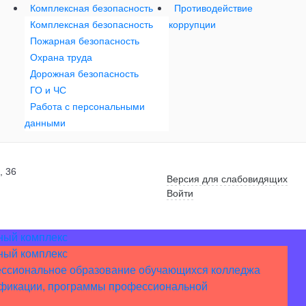
Комплексная безопасность
Противодействие
Комплексная безопасность
коррупции
Пожарная безопасность
Охрана труда
Дорожная безопасность
ГО и ЧС
Работа с персональными
данными
, 36
Версия для слабовидящих
Войти
ный комплекс
ный комплекс
ссиональное образование обучающихся колледжа
ификации, программы профессиональной