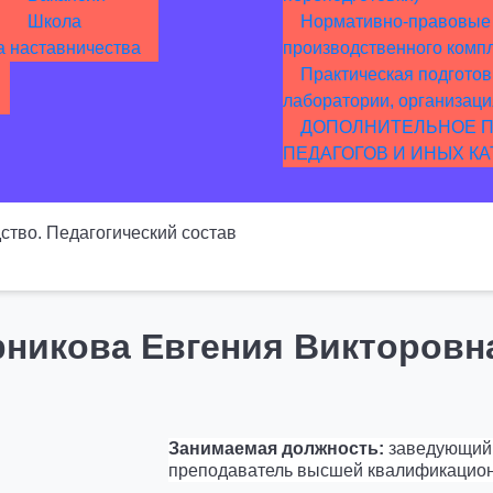
Школа
Нормативно-правовые 
а
наставничества
производственного комп
Практическая подготов
лаборатории, организаци
ДОПОЛНИТЕЛЬНОЕ 
ПЕДАГОГОВ И ИНЫХ К
ство. Педагогический состав
рникова Евгения Викторовн
Занимаемая должность:
заведующий 
преподаватель высшей квалификацион