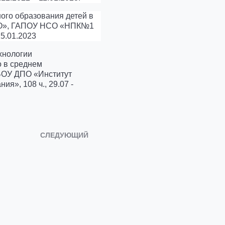
ого образования детей в
ОО», ГАПОУ НСО «НПК№1
25.01.2023
хнологии
о в среднем
БОУ ДПО «Институт
я», 108 ч., 29.07 -
СЛЕДУЮЩИЙ