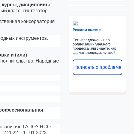
 курсы, дисциплины
й класс: синтезатор
ственная консерватория
Решаем вместе
одных инструментов,
Есть предложения по
организации учебного
процесса или знаете, как
сделать колледж лучше?
вки и (или)
полнительство. Народные
Написать о проблеме
профессиональная
укозаписи», ГАПОУ НСО
12.2022 – 11.01.2023.