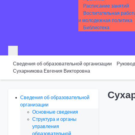
Расписание занятий
Воспитательная работ
и молодежная политика
Библиотека
Сведения об образовательной организации
Руковод
Сухарникова Евгения Викторовна
Суха
Сведения об образовательной
организации
Основные сведения
Структура и органы
управления
образовательной