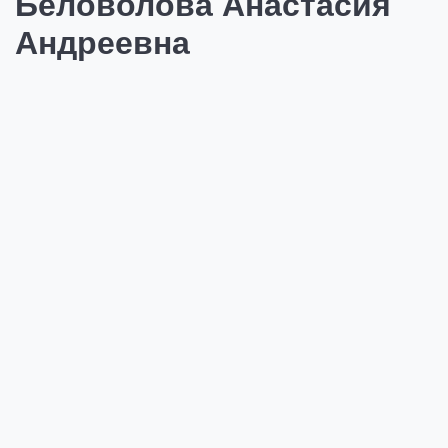
Беловолова Анастасия
Андреевна