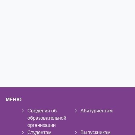
МЕНЮ
Сведения об
Абитуриентам
образовательной
организации
Студентам
Выпускникам