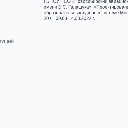
ГБПОУ НСО «Новосибирский авиацион
имени Б.С. Галащука», «Проектирован
образовательных курсов в системе Moo
20 ч.. 09.03-14.03.2022 г.
ДУЩИЙ