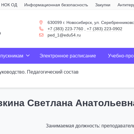
НОК ОД
Информационная безопасность
Закупки
Антитер
630099 г. Новосибирск, ул. Серебренниковс
+7 (383) 223-7760
,
+7 (383) 223-0902
о
ped_1@edu54.ru
пускникам
Электронное расписание
Учебно-про
уководство. Педагогический состав
вкина Светлана Анатольевн
Занимаемая должность: преподавател