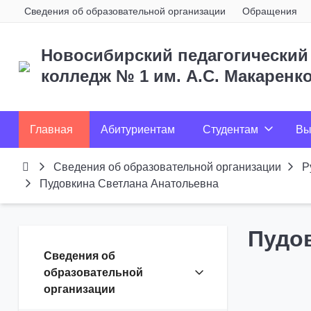
Сведения об образовательной организации
Обращения
Новосибирский педагогический
колледж № 1
им. А.С. Макаренк
Главная
Абитуриентам
Студентам
Вы
Сведения об образовательной организации
Р
Пудовкина Светлана Анатольевна
Пудо
Сведения об
образовательной
организации