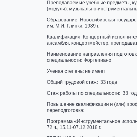
Преподаваемые учебные предметы, ку
(модули): музыкально-инструментальн
Образование: Новосибирская государс
им. М.И. Глинки, 1989 г.
Квалификация: Концертный исполнител
ансамбля, концертмейстер, преподава
Наименование направления подготовки
специальности: Фортепиано
Ученая степень: не и
Общий трудовой стаж: 33 года
Стаж работы по специальности: 33 го
Повышение квалификации и (или) про
переподготовка:
Программа «Инструментальное исполн
72 ч., 15.11-07.12.2018 г.