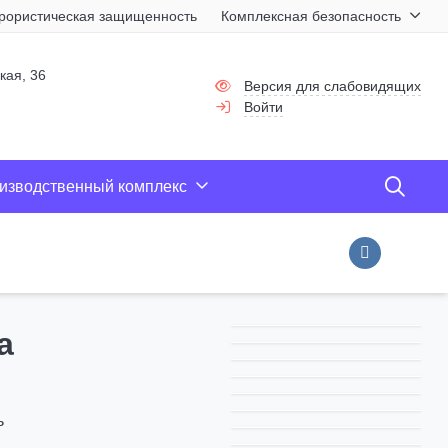
рористическая защищенность
Комплексная безопасность
П
кая, 36
Версия для слабовидящих
Войти
изводственный комплекс
а
ь