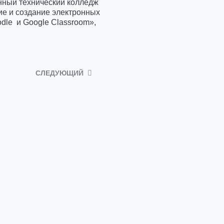
ный технический колледж
ие и создание электронных
dle и Google Сlassroom»,
СЛЕДУЮЩИЙ