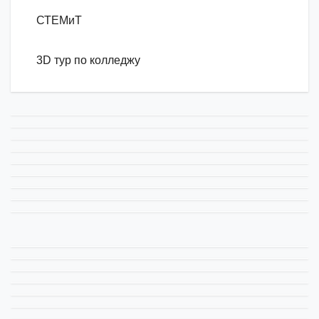
СТЕМиТ
3D тур по колледжу