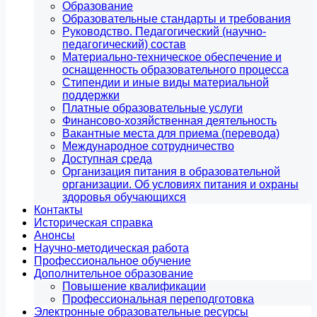
Образование
Образовательные стандарты и требования
Руководство. Педагогический (научно-
педагогический) состав
Материально-техническое обеспечение и
оснащенность образовательного процесса
Стипендии и иные виды материальной
поддержки
Платные образовательные услуги
Финансово-хозяйственная деятельность
Вакантные места для приема (перевода)
Международное сотрудничество
Доступная среда
Организация питания в образовательной
организации. Об условиях питания и охраны
здоровья обучающихся
Контакты
Историческая справка
Анонсы
Научно-методическая работа
Профессиональное обучение
Дополнительное образование
Повышение квалификации
Профессиональная переподготовка
Электронные образовательные ресурсы