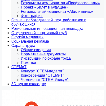
Результаты чемпионатов «Профессионалы»
Проект «Билет в будущее»
Региональный чемпионат «Абилимпикс»
Фотографии
Отзывы работодателей, пед. работников и
обучающихся
Региональная инновационная площадка
Студенческий спортивный клуб
Служба медиации
Социальная реклама
Охрана труда
Общие сведения
Нормативные документы
Инструкции по охране труда
Памятки
СТЕМиТ
Конкурс "СТЕМ-педагог"
Конференция "СТЕМиТ"
Чемпионат "СТЕМ-Уникум"
3D тур по колледжу