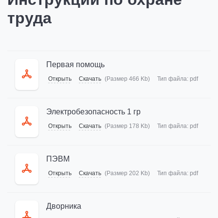
труда
Первая помощь
Открыть
Скачать
(Размер 466 Kb)
Тип файла:
pdf
Электробезопасность 1 гр
Открыть
Скачать
(Размер 178 Kb)
Тип файла:
pdf
ПЭВМ
Открыть
Скачать
(Размер 202 Kb)
Тип файла:
pdf
Дворника